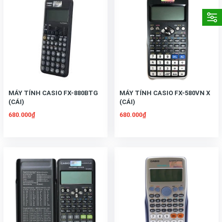
MÁY TÍNH CASIO FX-880BTG
MÁY TÍNH CASIO FX-580VN X
(CÁI)
(CÁI)
680.000₫
680.000₫