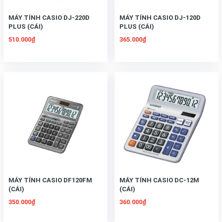
MÁY TÍNH CASIO DJ-220D
MÁY TÍNH CASIO DJ-120D
PLUS (CÁI)
PLUS (CÁI)
510.000₫
365.000₫
MÁY TÍNH CASIO DF120FM
MÁY TÍNH CASIO DC-12M
(CÁI)
(CÁI)
350.000₫
360.000₫