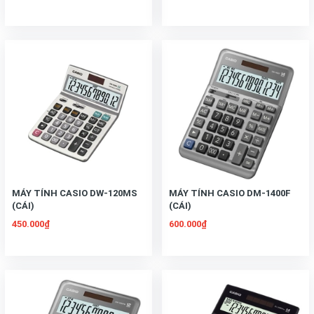
MÁY TÍNH CASIO DW-120MS
MÁY TÍNH CASIO DM-1400F
(CÁI)
(CÁI)
450.000₫
600.000₫