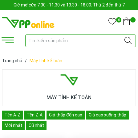
Giờ mở cửa 7:30 - 11:30 và 13:30 - 18:00. Thứ 2 đến thứ 7
0
Trang chủ
/
Máy tính kế toán
MÁY TÍNH KẾ TOÁN
Tên A-Z
Tên Z-A
Giá thấp đến cao
Giá cao xuống thấp
Mới nhất
Cũ nhất