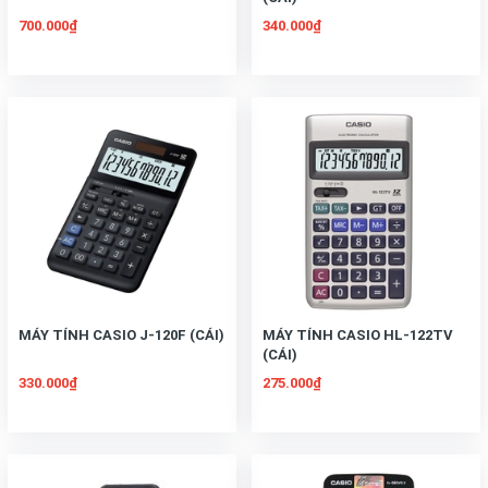
700.000₫
340.000₫
MÁY TÍNH CASIO J-120F (CÁI)
MÁY TÍNH CASIO HL-122TV
(CÁI)
330.000₫
275.000₫