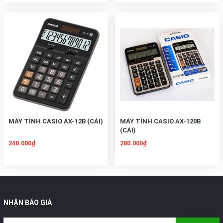
MÁY TÍNH CASIO AX-12B (CÁI)
MÁY TÍNH CASIO AX-120B
(CÁI)
240.000₫
280.000₫
NHẬN BÁO GIÁ