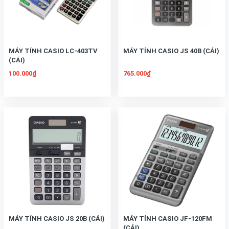
MÁY TÍNH CASIO LC-403TV
MÁY TÍNH CASIO JS 40B (CÁI)
(CÁI)
100.000₫
765.000₫
MÁY TÍNH CASIO JS 20B (CÁI)
MÁY TÍNH CASIO JF-120FM
(CÁI)