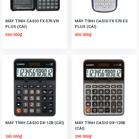
MÁY TÍNH CASIO FX 570 VN
MÁY TÍNH CASIO FX 570 ES
PLUS (CÁI)
PLUS (CÁI)
560.000₫
450.000₫
MÁY TÍNH CASIO DX-12B (CÁI)
MÁY TÍNH CASIO DX-120B
(CÁI)
265.000₫
290.000₫