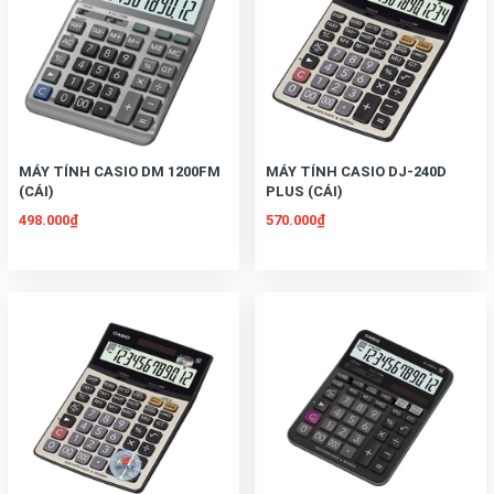
MÁY TÍNH CASIO DM 1200FM
MÁY TÍNH CASIO DJ-240D
(CÁI)
PLUS (CÁI)
498.000₫
570.000₫