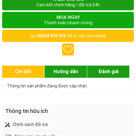
Cam kết chính hãng / đổi trả 24h
MUA NGAY
Thanh toán nhanh chóng
Gọi
02363 815 915
để tư vấn mua hàng
Chi tiết
Hướng dẫn
Đánh giá
Thông tin sản phẩm đang được cập nhật
Thông tin hữu ích
Chính sách đổi trả