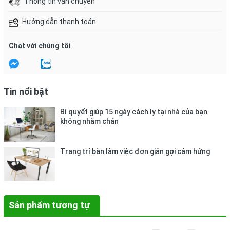
Thông tin vận chuyển
Hướng dẫn thanh toán
Chat với chúng tôi
Tin nổi bật
Bí quyết giúp 15 ngày cách ly tại nhà của bạn
không nhàm chán
Trang trí bàn làm việc đơn giản gợi cảm hứng
Sản phẩm tương tự