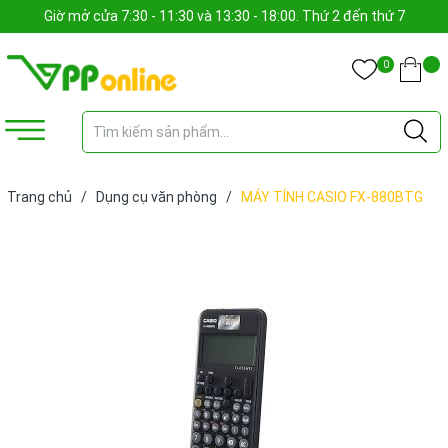
Giờ mở cửa 7:30 - 11:30 và 13:30 - 18:00. Thứ 2 đến thứ 7
0
Trang chủ
/
Dụng cụ văn phòng
/
MÁY TÍNH CASIO FX-880BTG
(CÁI)