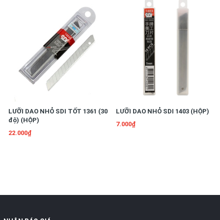
LƯỠI DAO NHỎ SDI TỐT 1361 (30
LƯỠI DAO NHỎ SDI 1403 (HỘP)
độ) (HỘP)
7.000₫
22.000₫