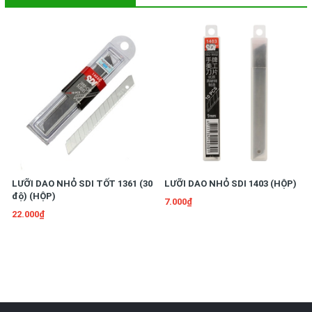
LƯỠI DAO NHỎ SDI TỐT 1361 (30
LƯỠI DAO NHỎ SDI 1403 (HỘP)
độ) (HỘP)
7.000₫
22.000₫