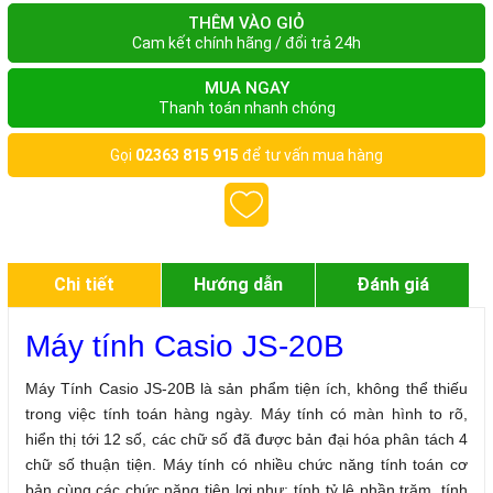
THÊM VÀO GIỎ
Cam kết chính hãng / đổi trả 24h
MUA NGAY
Thanh toán nhanh chóng
Gọi
02363 815 915
để tư vấn mua hàng
Chi tiết
Hướng dẫn
Đánh giá
Máy tính Casio JS-20B
Máy Tính Casio JS-20B là sản phẩm tiện ích, không thể thiếu
trong việc tính toán hàng ngày. Máy tính có màn hình to rõ,
hiển thị tới 12 số, các chữ số đã được bản đại hóa phân tách 4
chữ số thuận tiện. Máy tính có nhiều chức năng tính toán cơ
bản cùng các chức năng tiện lợi như: tính tỷ lệ phần trăm, tính