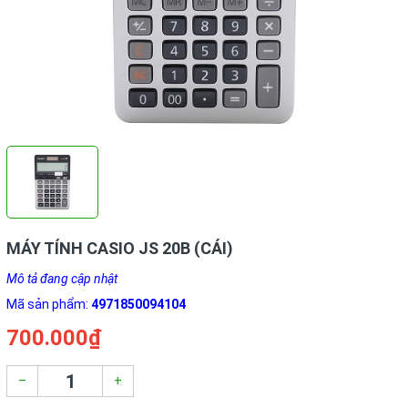
MÁY TÍNH CASIO JS 20B (CÁI)
Mô tả đang cập nhật
Mã sản phẩm:
4971850094104
700.000₫
–
+