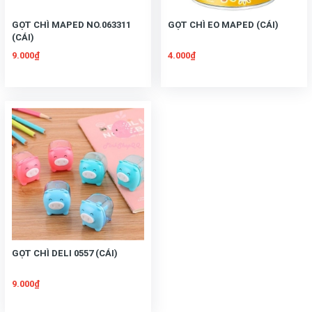
GỌT CHÌ MAPED NO.063311
GỌT CHÌ EO MAPED (CÁI)
(CÁI)
9.000₫
4.000₫
GỌT CHÌ DELI 0557 (CÁI)
9.000₫