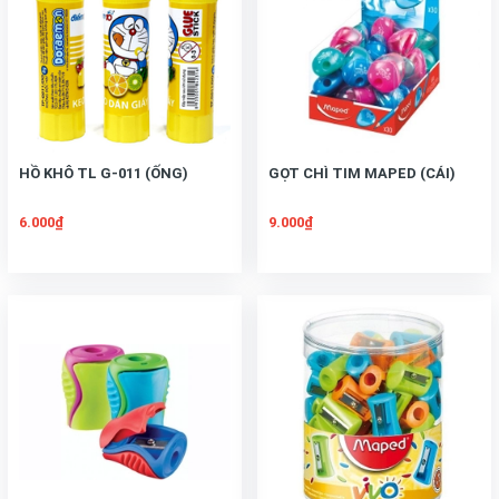
HỒ KHÔ TL G-011 (ỐNG)
GỌT CHÌ TIM MAPED (CÁI)
6.000₫
9.000₫