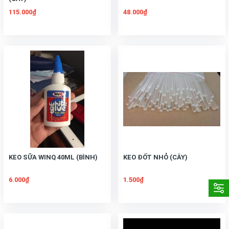
115.000₫
48.000₫
KEO SỮA WINQ 40ML (BÌNH)
KEO ĐỐT NHỎ (CÂY)
6.000₫
1.500₫