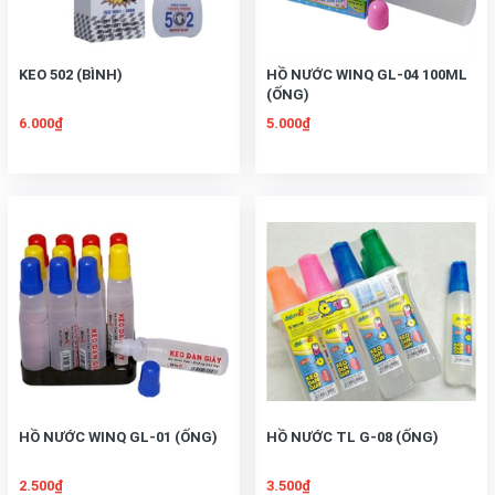
KEO 502 (BÌNH)
HỒ NƯỚC WINQ GL-04 100ML
(ỐNG)
6.000₫
5.000₫
HỒ NƯỚC WINQ GL-01 (ỐNG)
HỒ NƯỚC TL G-08 (ỐNG)
2.500₫
3.500₫