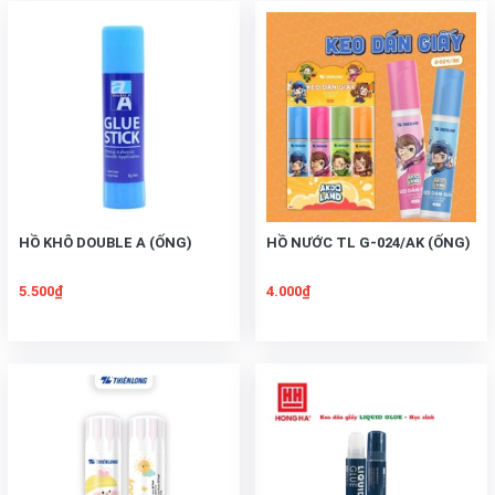
HỒ KHÔ DOUBLE A (ỐNG)
HỒ NƯỚC TL G-024/AK (ỐNG)
5.500₫
4.000₫