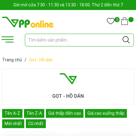
Giờ mở cửa 7:30 - 11:30 và 13:30 - 18:00. Thứ 2 đến thứ 7
0
Trang chủ
/
Gọt - Hồ dán
GỌT - HỒ DÁN
Tên A-Z
Tên Z-A
Giá thấp đến cao
Giá cao xuống thấp
Mới nhất
Cũ nhất