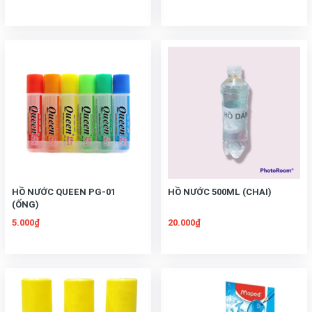
HỒ NƯỚC QUEEN PG-01
HỒ NƯỚC 500ML (CHAI)
(ỐNG)
5.000₫
20.000₫