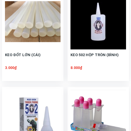
KEO ĐỐT LỚN (CÁI)
KEO 502 HỘP TRÒN (BÌNH)
3.000₫
8.000₫