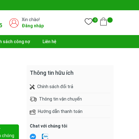
Xin chào!
0
5
Đăng nhập
h sách công nợ
Liên hệ
Thông tin hữu ích
Chính sách đổi trả
Thông tin vận chuyển
Hướng dẫn thanh toán
Chat với chúng tôi
Y
h chóng