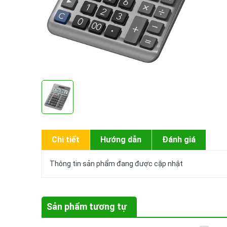
Chi tiết
Hướng dẫn
Đánh giá
Thông tin sản phẩm đang được cập nhật
Sản phẩm tương tự