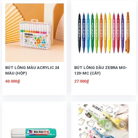
BÚT LÔNG MÀU ACRYLIC 24
BÚT LÔNG DẦU ZEBRA MO-
MÀU (HỘP)
120-MC (CÂY)
40.000₫
27.000₫