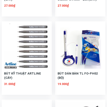
27.000₫
27.000₫
BÚT KỸ THUẬT ARTLINE
BÚT DÁN BÀN TL FO-PH02
(CÂY)
(BỘ)
31.000₫
19.000₫