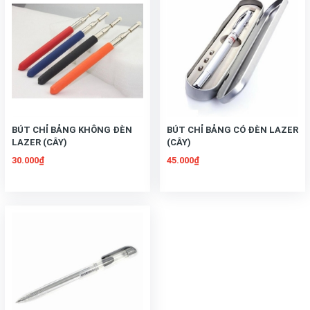
BÚT CHỈ BẢNG KHÔNG ĐÈN
BÚT CHỈ BẢNG CÓ ĐÈN LAZER
LAZER (CÂY)
(CÂY)
30.000₫
45.000₫