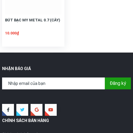
BÚT BẠC MY METAL 0.7 (CÂY)
10.000₫
NHẬN BÁO GIÁ
Đăng ký
CHÍNH SÁCH BÁN HÀNG