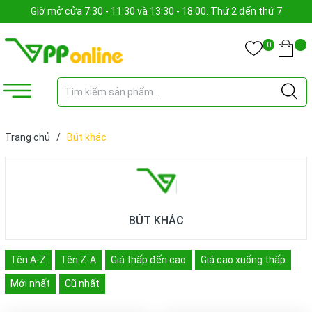
Giờ mở cửa 7:30 - 11:30 và 13:30 - 18:00. Thứ 2 đến thứ 7
0
Trang chủ
/
Bút khác
BÚT KHÁC
Tên A-Z
Tên Z-A
Giá thấp đến cao
Giá cao xuống thấp
Mới nhất
Cũ nhất