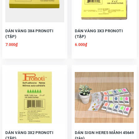
DÁN VÀNG 3X4 PRONOTI
DÁN VÀNG 3X3 PRONOTI
(TẬP)
(TẬP)
7.000₫
6.000₫
DÁN VÀNG 3X2 PRONOTI
DÁN SIGN HERE5 MẢNH 45649
(TẬP)
(tập)