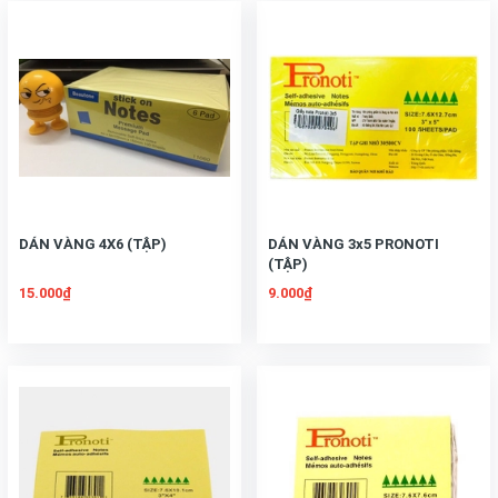
DÁN VÀNG 4X6 (TẬP)
DÁN VÀNG 3x5 PRONOTI
(TẬP)
15.000₫
9.000₫