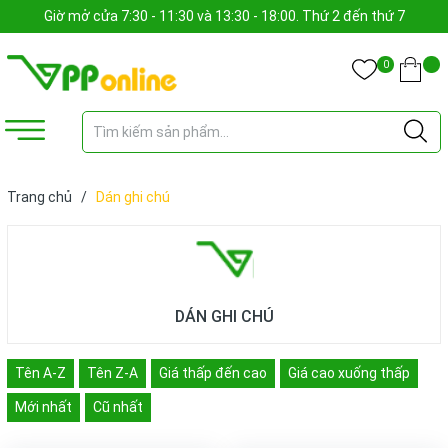
Giờ mở cửa 7:30 - 11:30 và 13:30 - 18:00. Thứ 2 đến thứ 7
0
Trang chủ
/
Dán ghi chú
DÁN GHI CHÚ
Tên A-Z
Tên Z-A
Giá thấp đến cao
Giá cao xuống thấp
Mới nhất
Cũ nhất