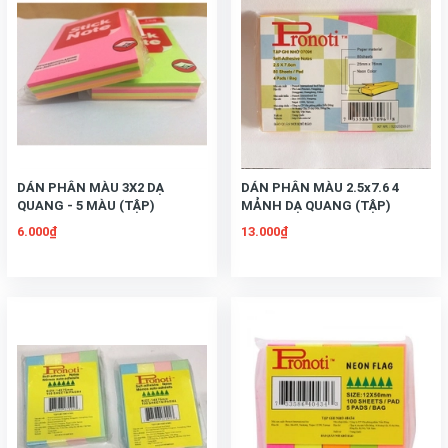
DÁN PHÂN MÀU 3X2 DẠ
DÁN PHÂN MÀU 2.5x7.6 4
QUANG - 5 MÀU (TẬP)
MẢNH DẠ QUANG (TẬP)
6.000₫
13.000₫