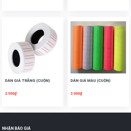
DÁN GIÁ TRẮNG (CUỘN)
DÁN GIÁ MÀU (CUỘN)
2.500₫
3.000₫
NHẬN BÁO GIÁ