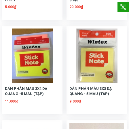
5.000₫
20.000₫
DÁN PHÂN MÀU 3X4 DẠ
DÁN PHÂN MÀU 3X3 DẠ
QUANG -5 MÀU (TẬP)
QUANG - 5 MÀU (TẬP)
11.000₫
9.000₫