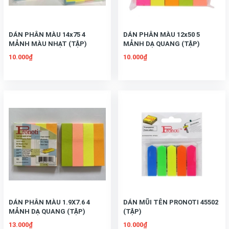
DÁN PHÂN MÀU 14x75 4
DÁN PHÂN MÀU 12x50 5
MẢNH MÀU NHẠT (TẬP)
MẢNH DẠ QUANG (TẬP)
10.000₫
10.000₫
DÁN PHÂN MÀU 1.9X7.6 4
DÁN MŨI TÊN PRONOTI 45502
MẢNH DẠ QUANG (TẬP)
(TẬP)
13.000₫
10.000₫