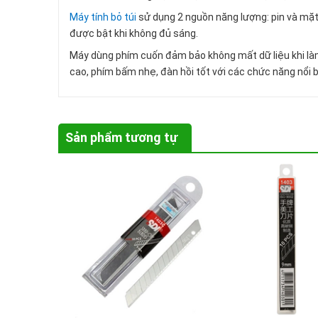
Máy tính bỏ túi
sử dụng 2 nguồn năng lượng: pin và mặt
được bật khi không đủ sáng.
Máy dùng phím cuốn đảm bảo không mất dữ liệu khi làm 
cao, phím bấm nhẹ, đàn hồi tốt với các chức năng nổi bật
Sản phẩm tương tự