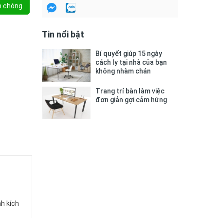
h chóng
Tin nổi bật
Bí quyết giúp 15 ngày
cách ly tại nhà của bạn
không nhàm chán
Trang trí bàn làm việc
đơn giản gợi cảm hứng
h kích