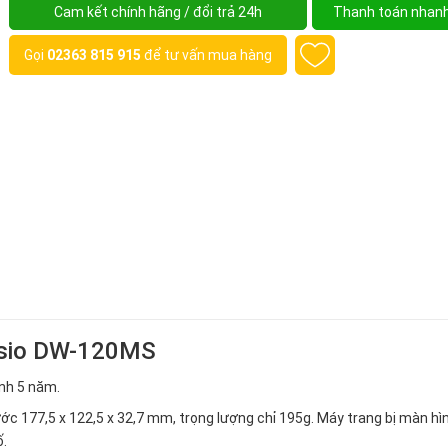
Cam kết chính hãng / đổi trả 24h
Thanh toán nhan
Gọi
02363 815 915
để tư vấn mua hàng
Casio DW-120MS
nh 5 năm.
c 177,5 x 122,5 x 32,7 mm, trọng lượng chỉ 195g. Máy trang bị màn hìn
ố.