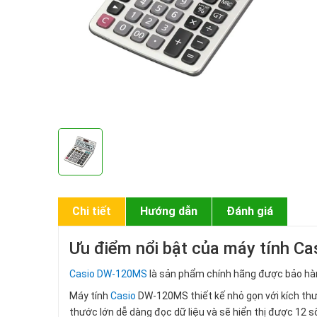
Chi tiết
Hướng dẫn
Đánh giá
Ưu điểm nổi bật của máy tính 
Casio DW-120MS
là sản phẩm chính hãng được bảo hà
Máy tính
Casio
DW-120MS thiết kế nhỏ gọn với kích thướ
thước lớn dễ dàng đọc dữ liệu và sẽ hiển thị được 12 s