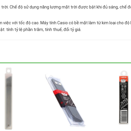
 trời. Chế độ sử dụng năng lượng mặt trời được bật khi đủ sáng, chế đ
việc với tốc độ cao. Máy tính Casio có bề mặt làm từ kim loại cho độ
: tính tỷ lệ phần trăm, tính thuế, đổi tỷ giá.