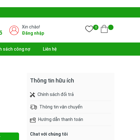
Xin chào!
0
5
Đăng nhập
h sách công nợ
Liên hệ
Thông tin hữu ích
Chính sách đổi trả
Thông tin vận chuyển
Hướng dẫn thanh toán
Chat với chúng tôi
Y