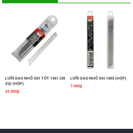
LƯỠI DAO NHỎ SDI TỐT 1361 (30
LƯỠI DAO NHỎ SDI 1403 (HỘP)
độ) (HỘP)
7.000₫
22.000₫