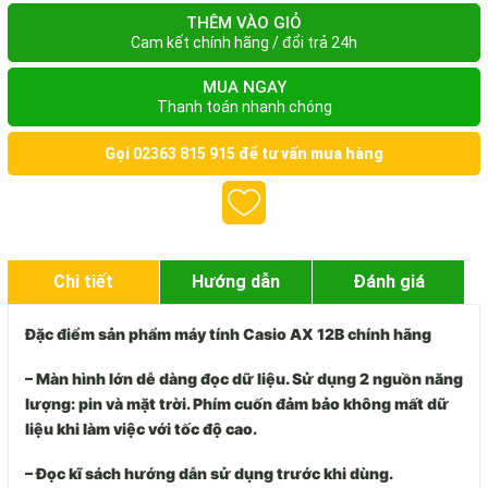
THÊM VÀO GIỎ
Cam kết chính hãng / đổi trả 24h
MUA NGAY
Thanh toán nhanh chóng
Gọi
02363 815 915
để tư vấn mua hàng
Chi tiết
Hướng dẫn
Đánh giá
Đặc điểm sản phẩm máy tính Casio AX 12B chính hãng
– Màn hình lớn dễ dàng đọc dữ liệu. Sử dụng 2 nguồn năng
lượng: pin và mặt trời. Phím cuốn đảm bảo không mất dữ
liệu khi làm việc với tốc độ cao.
– Đọc kĩ sách hướng dẫn sử dụng trước khi dùng.