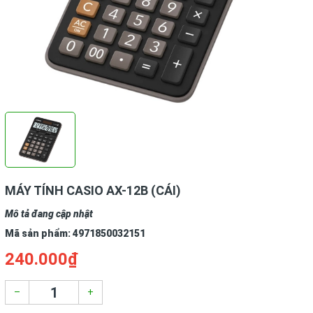
MÁY TÍNH CASIO AX-12B (CÁI)
Mô tả đang cập nhật
Mã sản phẩm:
4971850032151
240.000₫
–
+