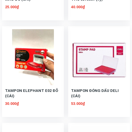
25.000₫
40.000₫
TAMPON ELEPHANT E02 ĐỎ
TAMPON ĐÓNG DẤU DELI
(CÁI)
(CÁI)
30.000₫
53.000₫