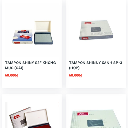
TAMPON SHINY S3F KHÔNG
TAMPON SHINNY XANH SP-3
MỰC (CÁI)
(HỘP)
60.000₫
60.000₫