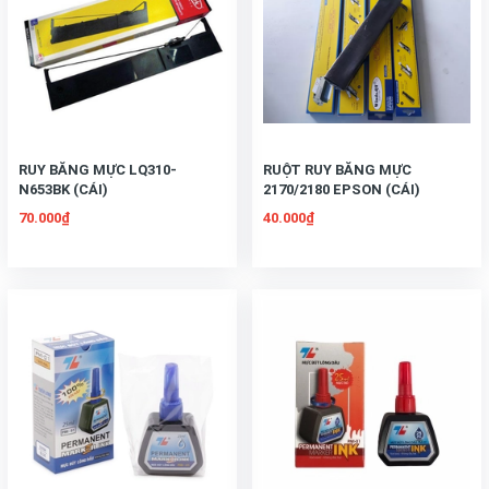
RUY BĂNG MỰC LQ310-
RUỘT RUY BĂNG MỰC
N653BK (CÁI)
2170/2180 EPSON (CÁI)
70.000₫
40.000₫