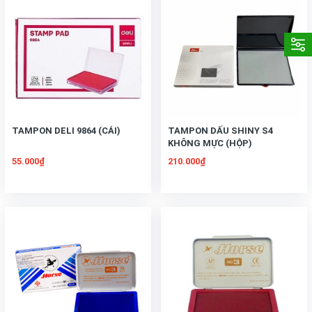
TAMPON DELI 9864 (CÁI)
TAMPON DẤU SHINY S4
KHÔNG MỰC (HỘP)
55.000₫
210.000₫