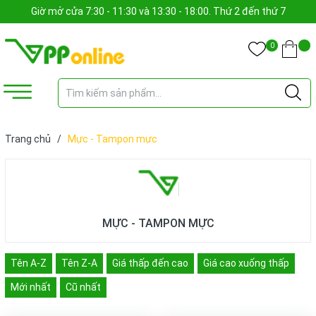
Giờ mở cửa 7:30 - 11:30 và 13:30 - 18:00. Thứ 2 đến thứ 7
0
Trang chủ
/
Mực - Tampon mực
MỰC - TAMPON MỰC
Tên A-Z
Tên Z-A
Giá thấp đến cao
Giá cao xuống thấp
Mới nhất
Cũ nhất