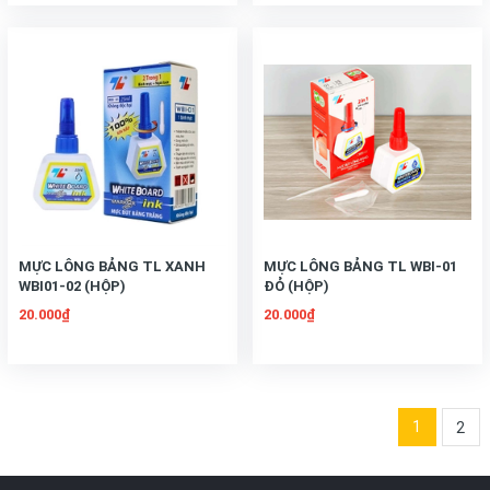
MỰC LÔNG BẢNG TL XANH
MỰC LÔNG BẢNG TL WBI-01
WBI01-02 (HỘP)
ĐỎ (HỘP)
20.000₫
20.000₫
1
2