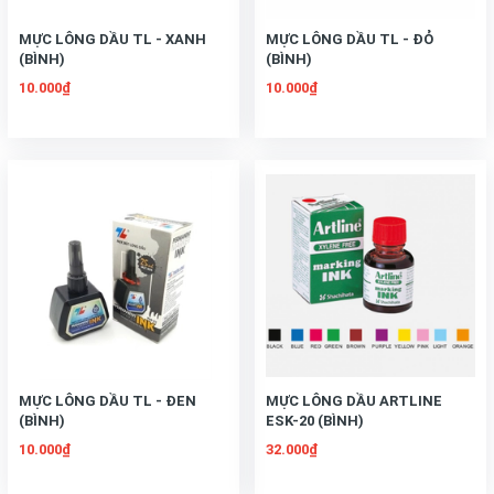
MỰC LÔNG DẦU TL - XANH
MỰC LÔNG DẦU TL - ĐỎ
(BÌNH)
(BÌNH)
10.000₫
10.000₫
MỰC LÔNG DẦU TL - ĐEN
MỰC LÔNG DẦU ARTLINE
(BÌNH)
ESK-20 (BÌNH)
10.000₫
32.000₫