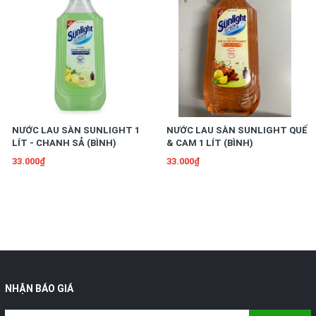
NƯỚC LAU SÀN SUNLIGHT 1
NƯỚC LAU SÀN SUNLIGHT QUẾ
LÍT - CHANH SẢ (BÌNH)
& CAM 1 LÍT (BÌNH)
33.000₫
33.000₫
NHẬN BÁO GIÁ