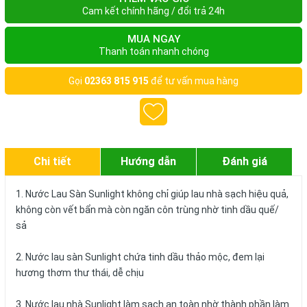
Cam kết chính hãng / đổi trả 24h
MUA NGAY
Thanh toán nhanh chóng
Gọi
02363 815 915
để tư vấn mua hàng
Chi tiết
Hướng dẫn
Đánh giá
1. Nước Lau Sàn Sunlight không chỉ giúp lau nhà sạch hiệu quả,
không còn vết bẩn mà còn ngăn côn trùng nhờ tinh dầu quế/
sả
2. Nước lau sàn Sunlight chứa tinh dầu thảo mộc, đem lại
hương thơm thư thái, dễ chịu
3. Nước lau nhà Sunlight làm sạch an toàn nhờ thành phần làm