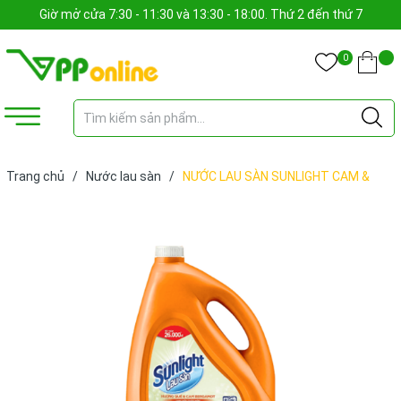
Giờ mở cửa 7:30 - 11:30 và 13:30 - 18:00. Thứ 2 đến thứ 7
0
Trang chủ
/
Nước lau sàn
/
NƯỚC LAU SÀN SUNLIGHT CAM &
QUẾ 3.6KG (CAL)