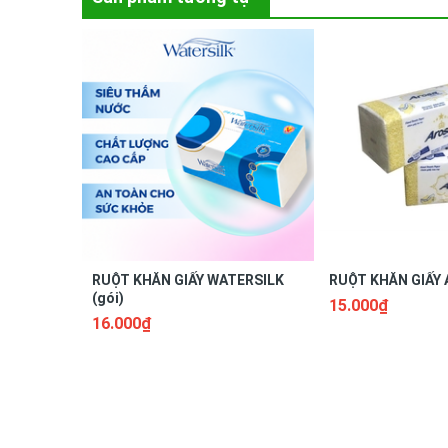
RUỘT KHĂN GIẤY WATERSILK
RUỘT KHĂN GIẤY 
(gói)
15.000₫
16.000₫