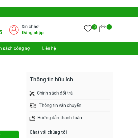
Xin chào!
0
5
Đăng nhập
h sách công nợ
Liên hệ
Thông tin hữu ích
Chính sách đổi trả
Thông tin vận chuyển
Hướng dẫn thanh toán
Chat với chúng tôi
Y