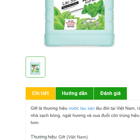
Chi tiết
Hướng dẫn
Đánh giá
Gift là thương hiệu
nước lau sàn
lâu đời tại Việt Nam, 
nhà sạch bóng, ngát hương và xua đuổi côn trùng hiệ
hơn.
Thương hiệu:
Gift (Việt Nam).