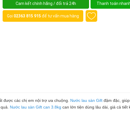
Cam kết chính hãng / đổi trả 24h
Thanh toán nhan
Gọi
02363 815 915
để tư vấn mua hàng
rất được các chị em nội trợ ưa chuộng.
Nước lau sàn Gift
đậm đặc, giúp
u quả.
Nước lau sàn Gift can 3.8kg
can lớn tiện dùng lâu dài, giá cả tiết