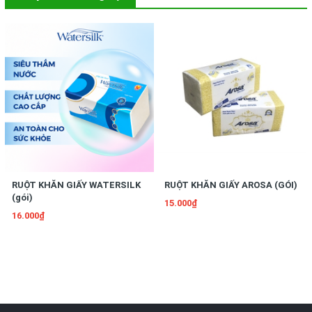
RUỘT KHĂN GIẤY WATERSILK
RUỘT KHĂN GIẤY AROSA (GÓI)
(gói)
15.000₫
16.000₫