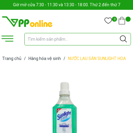
Giờ mở cửa 7:30 - 11:30 và 13:30 - 18:00. Thứ 2 đến thứ 7
0
Trang chủ
/
Hàng hóa vệ sinh
/
NƯỚC LAU SÀN SUNLIGHT HOA
HẠ BẠC HÀ 1 LÍT (BÌNH)