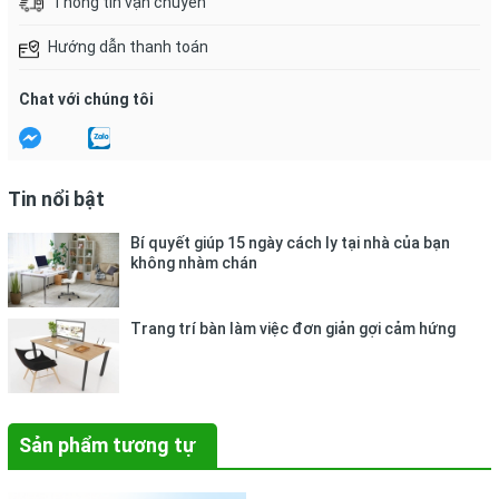
Thông tin vận chuyển
Hướng dẫn thanh toán
Chat với chúng tôi
Tin nổi bật
Bí quyết giúp 15 ngày cách ly tại nhà của bạn
không nhàm chán
Trang trí bàn làm việc đơn giản gợi cảm hứng
Sản phẩm tương tự