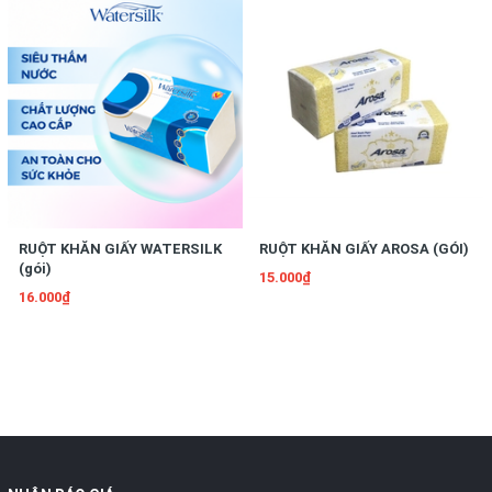
RUỘT KHĂN GIẤY WATERSILK
RUỘT KHĂN GIẤY AROSA (GÓI)
(gói)
15.000₫
16.000₫