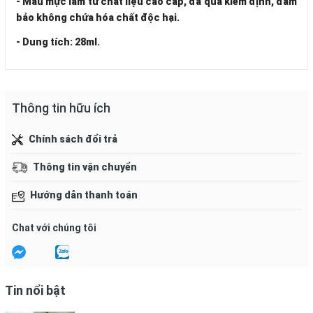
- Màu mực làm từ chất liệu cao cấp, đã qua kiểm định, đảm
bảo không chứa hóa chất độc hại.
- Dung tích: 28ml.
Thông tin hữu ích
Chính sách đổi trả
Thông tin vận chuyển
Hướng dẫn thanh toán
Chat với chúng tôi
Tin nổi bật