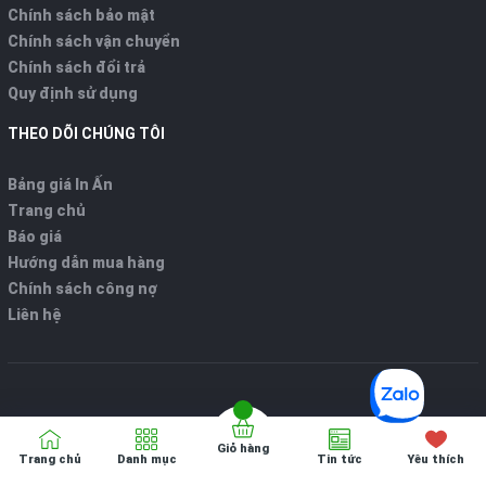
Chính sách bảo mật
Chính sách vận chuyển
Chính sách đổi trả
Quy định sử dụng
THEO DÕI CHÚNG TÔI
Bảng giá In Ấn
Trang chủ
Báo giá
Hướng dẫn mua hàng
Chính sách công nợ
Liên hệ
Giỏ hàng
Bản quyển thuộc về
VPP ONLINE
Trang chủ
Danh mục
Tin tức
Yêu thích