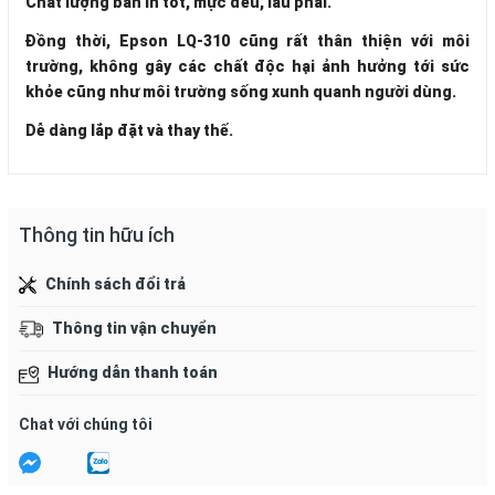
Chất lượng bản in tốt, mực đều, lâu phai.
Đồng thời, Epson LQ-310 cũng rất thân thiện với môi
trường, không gây các chất độc hại ảnh hưởng tới sức
khỏe cũng như môi trường sống xunh quanh người dùng.
Dễ dàng lắp đặt và thay thế.
Thông tin hữu ích
Chính sách đổi trả
Thông tin vận chuyển
Hướng dẫn thanh toán
Chat với chúng tôi