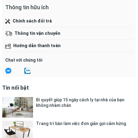
- Bảo quản nơi khô ráo.
Thông tin hữu ích
- Tuyệt đối tránh lửa và nhiệt độ cao.
- Sản phẩm có kèm giấy hướng dẫn sử dụng trong hộp.
Chính sách đổi trả
Thông tin vận chuyển
Hướng dẫn thanh toán
Chat với chúng tôi
Tin nổi bật
Bí quyết giúp 15 ngày cách ly tại nhà của bạn
không nhàm chán
Trang trí bàn làm việc đơn giản gợi cảm hứng