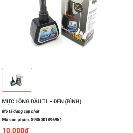
MỰC LÔNG DẦU TL - ĐEN (BÌNH)
Mô tả đang cập nhật
Mã sản phẩm:
8935001896951
10.000₫