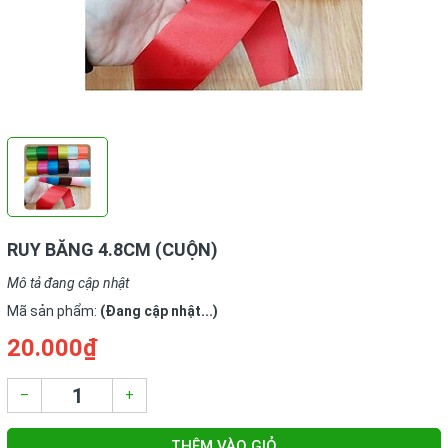
RUY BĂNG 4.8CM (CUỘN)
Mô tả đang cập nhật
Mã sản phẩm:
(Đang cập nhật...)
20.000₫
–
+
THÊM VÀO GIỎ