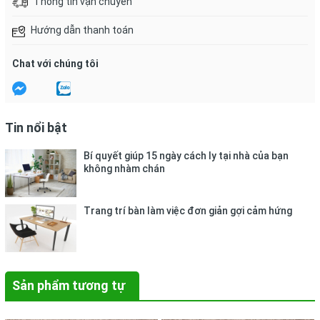
Thông tin vận chuyển
Hướng dẫn thanh toán
Chat với chúng tôi
Tin nổi bật
Bí quyết giúp 15 ngày cách ly tại nhà của bạn
không nhàm chán
Trang trí bàn làm việc đơn giản gợi cảm hứng
Sản phẩm tương tự