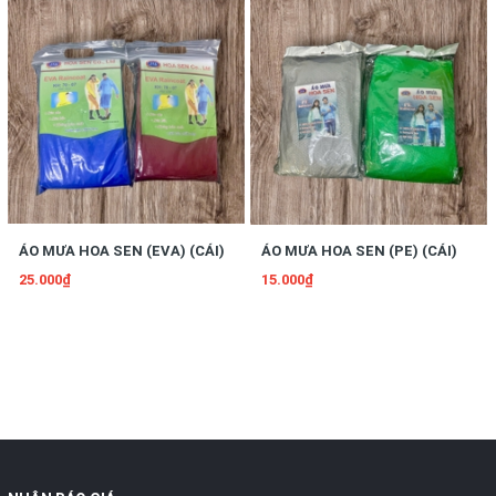
ÁO MƯA HOA SEN (EVA) (CÁI)
ÁO MƯA HOA SEN (PE) (CÁI)
25.000₫
15.000₫