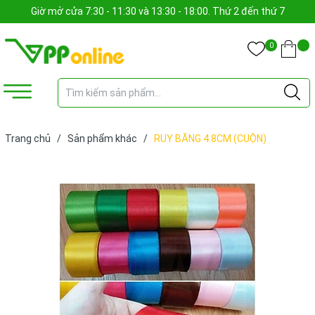
Giờ mở cửa 7:30 - 11:30 và 13:30 - 18:00. Thứ 2 đến thứ 7
0
Trang chủ
/
Sản phẩm khác
/
RUY BĂNG 4.8CM (CUỘN)