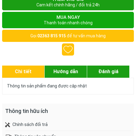
Cam kết chính hãng / đổi trả 24h
MUA NGAY
Thanh toán nhanh chóng
Gọi
02363 815 915
để tư vấn mua hàng
Chi tiết
Hướng dẫn
Đánh giá
Thông tin sản phẩm đang được cập nhật
Thông tin hữu ích
Chính sách đổi trả