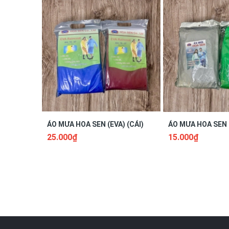
ÁO MƯA HOA SEN (EVA) (CÁI)
ÁO MƯA HOA SEN (
25.000₫
15.000₫