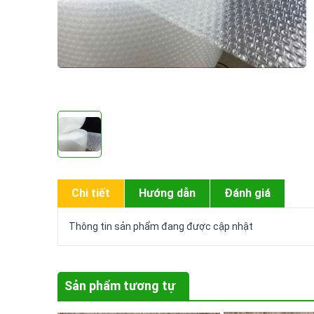
Chi tiết
Hướng dẫn
Đánh giá
Thông tin sản phẩm đang được cập nhật
Sản phẩm tương tự