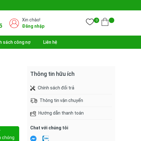
Xin chào!
0
5
Đăng nhập
h sách công nợ
Liên hệ
Thông tin hữu ích
Chính sách đổi trả
Thông tin vận chuyển
Hướng dẫn thanh toán
Chat với chúng tôi
Y
h chóng