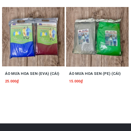
ÁO MƯA HOA SEN (EVA) (CÁI)
ÁO MƯA HOA SEN (PE) (CÁI)
25.000₫
15.000₫