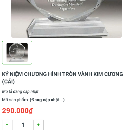
KỶ NIỆM CHƯƠNG HÌNH TRÒN VÀNH KIM CƯƠNG
(CÁI)
Mô tả đang cập nhật
Mã sản phẩm:
(Đang cập nhật...)
290.000₫
–
+