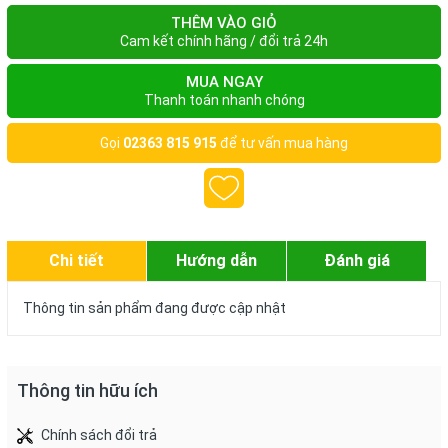
THÊM VÀO GIỎ
Cam kết chính hãng / đổi trả 24h
MUA NGAY
Thanh toán nhanh chóng
Gọi
02363 815 915
để tư vấn mua hàng
Chi tiết
Hướng dẫn
Đánh giá
Thông tin sản phẩm đang được cập nhật
Thông tin hữu ích
Chính sách đổi trả