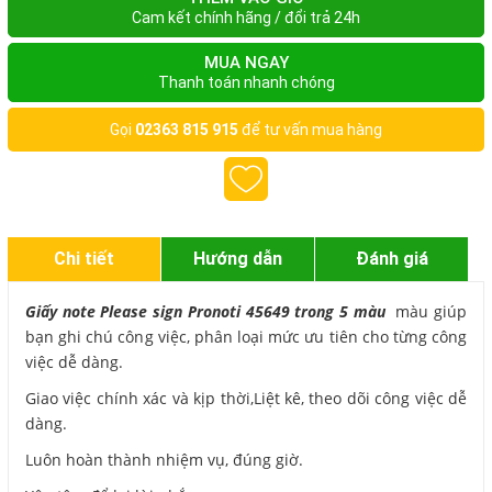
Cam kết chính hãng / đổi trả 24h
MUA NGAY
Thanh toán nhanh chóng
Gọi
02363 815 915
để tư vấn mua hàng
Chi tiết
Hướng dẫn
Đánh giá
Giấy note Please sign Pronoti 45649 trong 5 màu
màu giúp
bạn ghi chú công việc, phân loại mức ưu tiên cho từng công
việc dễ dàng.
Giao việc chính xác và kịp thời,Liệt kê, theo dõi công việc dễ
dàng.
Luôn hoàn thành nhiệm vụ, đúng giờ.