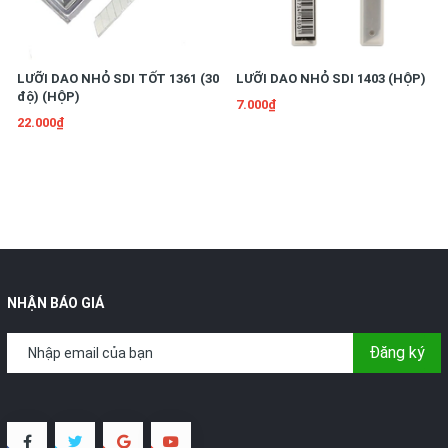
LƯỠI DAO NHỎ SDI TỐT 1361 (30
LƯỠI DAO NHỎ SDI 1403 (HỘP)
độ) (HỘP)
7.000₫
22.000₫
NHẬN BÁO GIÁ
Đăng ký