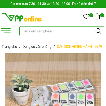
Giờ mở cửa 7:30 - 11:30 và 13:30 - 18:00. Thứ 2 đến thứ 7
0
Trang chủ
/
Dụng cụ văn phòng
/
DÁN SIGN HERE5 MẢNH 45649
(tập)