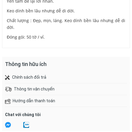
Yên tâm để lại lời nhắn.
Keo dính bền lâu nhưng dễ di dời.
Chất lượng : Đẹp, mịn, láng. Keo dính bền lâu nhưng dễ di
dời.
Đóng gói: 50 tờ / vỉ.
Thông tin hữu ích
Chính sách đổi trả
Thông tin vận chuyển
Hướng dẫn thanh toán
Chat với chúng tôi