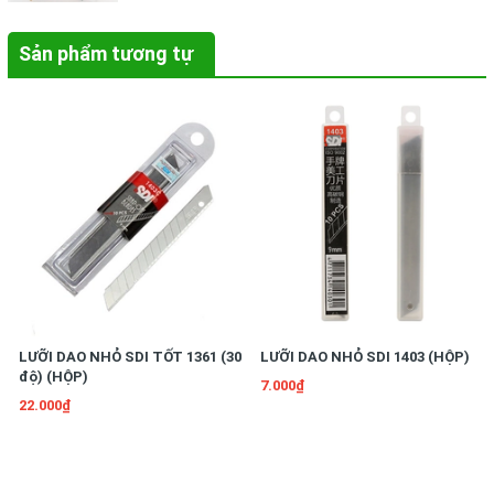
Sản phẩm tương tự
LƯỠI DAO NHỎ SDI TỐT 1361 (30
LƯỠI DAO NHỎ SDI 1403 (HỘP)
độ) (HỘP)
7.000₫
22.000₫