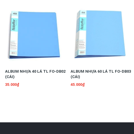
ALBUM NHỰA 40 LÁ TL FO-DB02
ALBUM NHỰA 60 LÁ TL FO-DB03
(CÁI)
(CÁI)
35.000₫
45.000₫