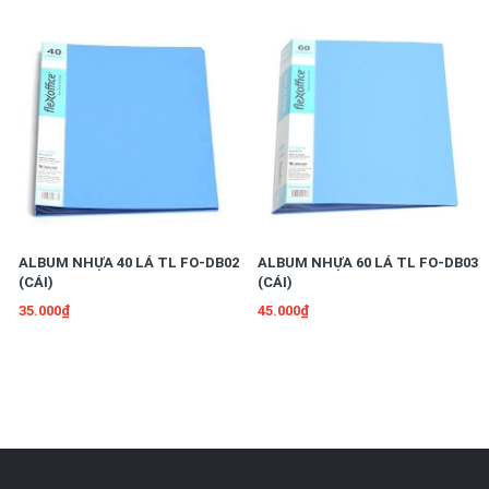
ALBUM NHỰA 40 LÁ TL FO-DB02
ALBUM NHỰA 60 LÁ TL FO-DB03
(CÁI)
(CÁI)
35.000₫
45.000₫