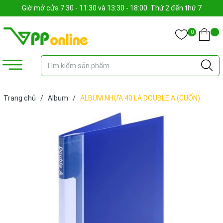
Giờ mở cửa 7:30 - 11:30 và 13:30 - 18:00. Thứ 2 đến thứ 7
0
Trang chủ
/
Album
/
ALBUM NHỰA 40 LÁ DOUBLE A (CUỐN)