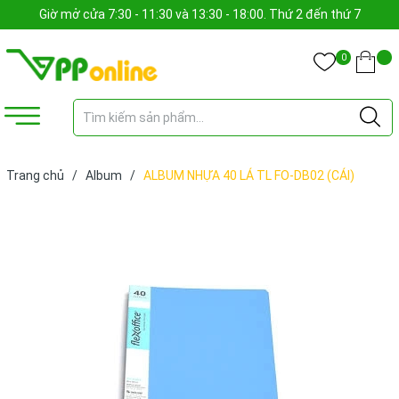
Giờ mở cửa 7:30 - 11:30 và 13:30 - 18:00. Thứ 2 đến thứ 7
0
Trang chủ
/
Album
/
ALBUM NHỰA 40 LÁ TL FO-DB02 (CÁI)