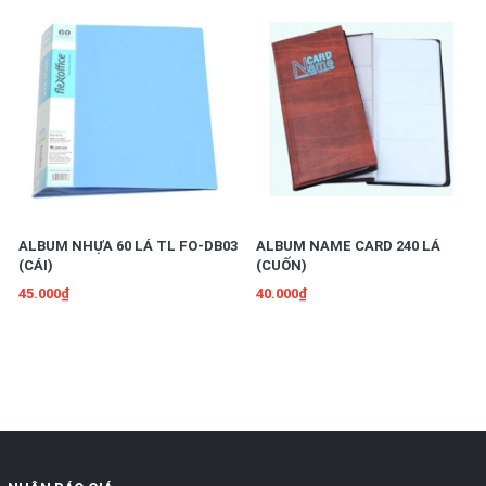
ALBUM NHỰA 60 LÁ TL FO-DB03
ALBUM NAME CARD 240 LÁ
(CÁI)
(CUỐN)
45.000₫
40.000₫