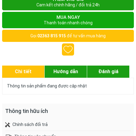
Cam kết chính hãng / đổi trả 24h
MUA NGAY
Thanh toán nhanh chóng
Gọi
02363 815 915
để tư vấn mua hàng
Chi tiết
Hướng dẫn
Đánh giá
Thông tin sản phẩm đang được cập nhật
Thông tin hữu ích
Chính sách đổi trả