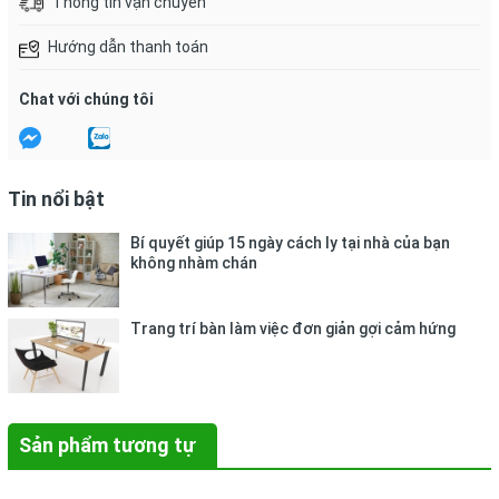
Thông tin vận chuyển
Hướng dẫn thanh toán
Chat với chúng tôi
Tin nổi bật
Bí quyết giúp 15 ngày cách ly tại nhà của bạn
không nhàm chán
Trang trí bàn làm việc đơn giản gợi cảm hứng
Sản phẩm tương tự