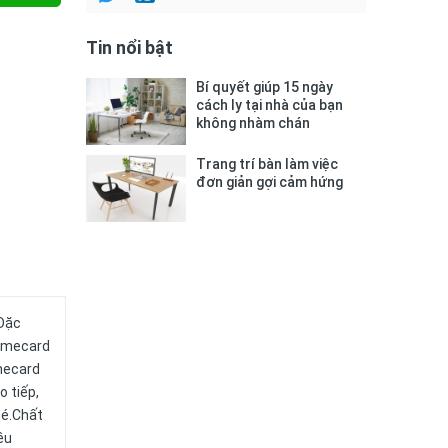
Tin nổi bật
Bí quyết giúp 15 ngày
cách ly tại nhà của bạn
không nhàm chán
Trang trí bàn làm việc
đơn giản gợi cảm hứng
.Đặc
namecard
amecard
 tiếp,
hé.Chất
ều