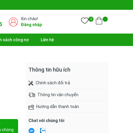
Xin chào!
0
5
Đăng nhập
h sách công nợ
Liên hệ
Thông tin hữu ích
Chính sách đổi trả
Thông tin vận chuyển
Hướng dẫn thanh toán
Chat với chúng tôi
Y
h chóng