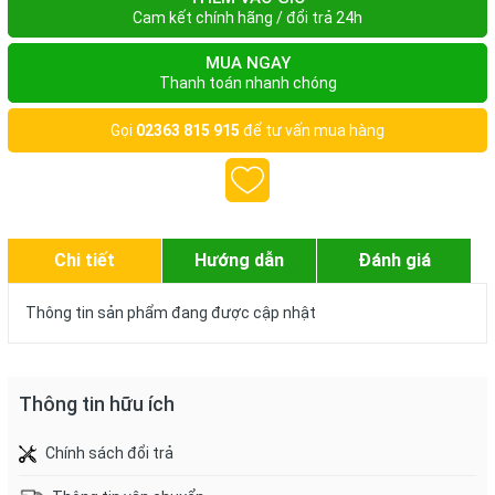
Cam kết chính hãng / đổi trả 24h
MUA NGAY
Thanh toán nhanh chóng
Gọi
02363 815 915
để tư vấn mua hàng
Chi tiết
Hướng dẫn
Đánh giá
Thông tin sản phẩm đang được cập nhật
Thông tin hữu ích
Chính sách đổi trả