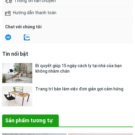
Thông tin vận chuyển
Hướng dẫn thanh toán
Chat với chúng tôi
Tin nổi bật
Bí quyết giúp 15 ngày cách ly tại nhà của bạn
không nhàm chán
Trang trí bàn làm việc đơn giản gợi cảm hứng
Sản phẩm tương tự