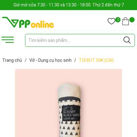
Giờ mở cửa 7:30 - 11:30 và 13:30 - 18:00. Thứ 2 đến thứ 7
0
Trang chủ
/
Vở - Dụng cụ học sinh
/
TÚI BÚT 50K (CÁI)