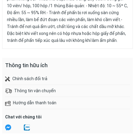
10 viên/ hộp, 100 hộp /1 thùng.Bảo quản: - Nhiệt độ: 10 ~ 55º C,
Độ ẩm: 55 ~ 95% RH.- Tránh để phấn bị rơi xuống sàn cứng
nhiều lần, làm bể đứt đoạn các viên phấn, làm khó cầm viết.-
Tránh để nơi quá ẩm ướt, chất lỏng và các chất dầu mỡ khác.
Đặc biệt khi viết xong nên có hộp nhựa hoặc hộp giấy để phấn,
tránh để phấn tiếp xúc quá lâu với không khí làm ẩm phấn.
Thông tin hữu ích
Chính sách đổi trả
Thông tin vận chuyển
Hướng dẫn thanh toán
Chat với chúng tôi