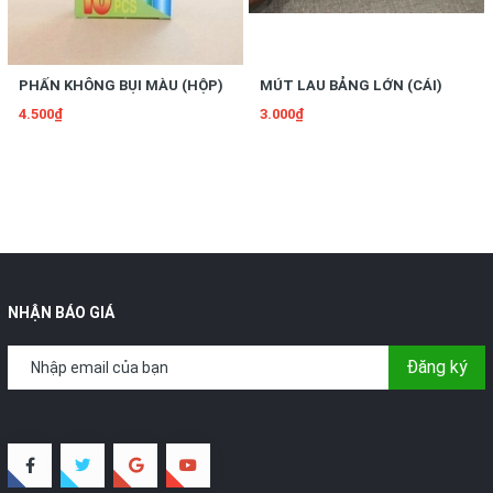
PHẤN KHÔNG BỤI MÀU (HỘP)
MÚT LAU BẢNG LỚN (CÁI)
4.500₫
3.000₫
NHẬN BÁO GIÁ
Đăng ký