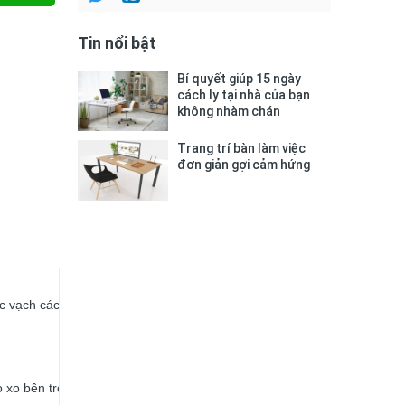
Tin nổi bật
Bí quyết giúp 15 ngày
cách ly tại nhà của bạn
không nhàm chán
Trang trí bàn làm việc
đơn giản gợi cảm hứng
ác vạch cách nhau 1
ò xo bên trong,