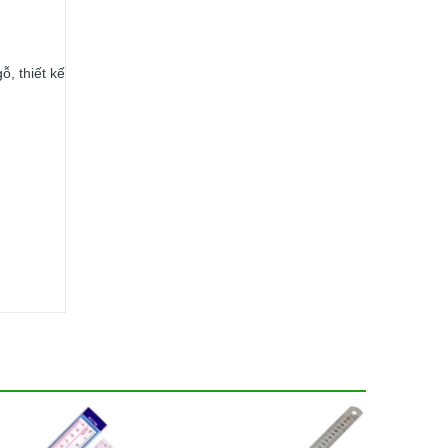
 thiết kế nội thất.