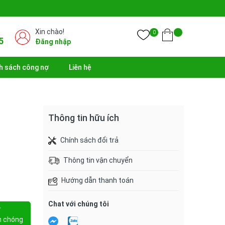
Xin chào!
0
5
Đăng nhập
h sách công nợ
Liên hệ
Thông tin hữu ích
Chính sách đổi trả
Thông tin vận chuyển
Hướng dẫn thanh toán
Chat với chúng tôi
Y
h chóng