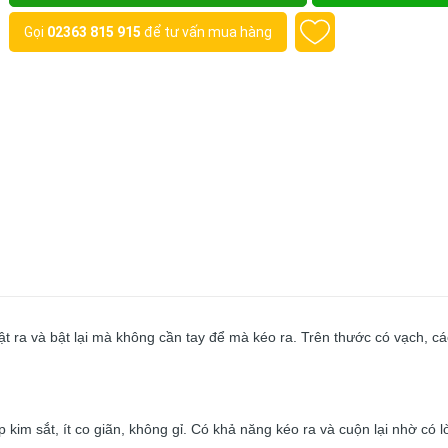
Gọi
02363 815 915
để tư vấn mua hàng
t ra và bật lại mà không cần tay để mà kéo ra. Trên thước có vạch, c
kim sắt, ít co giãn, không gỉ. Có khả năng kéo ra và cuộn lại nhờ có l