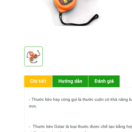
Đặc điểm sản phẩm:
Chi tiết
Hướng dẫn
Đánh giá
- Thước kéo hay còng gọi là thước cuộn có khả năng bậ
mm.
- Thước kéo Gstar là loại thước được chế tạo bằng hợp 