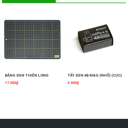
BẢNG ĐEN THIÊN LONG
TẨY ĐEN 4B M&G (NHỎ) (CỤC)
17.000₫
3.000₫