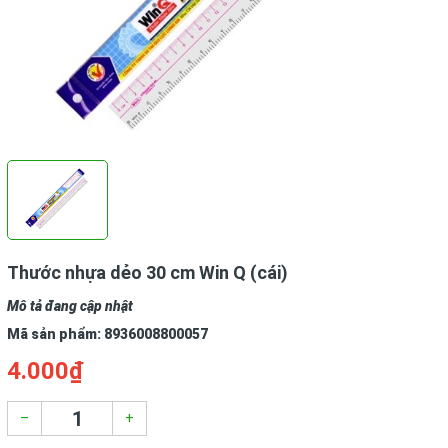
Thước nhựa dẻo 30 cm Win Q (cái)
Mô tả đang cập nhật
Mã sản phẩm:
8936008800057
4.000₫
–
+