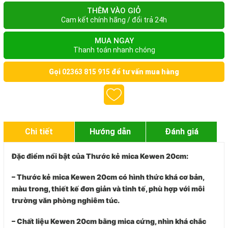
THÊM VÀO GIỎ
Cam kết chính hãng / đổi trả 24h
MUA NGAY
Thanh toán nhanh chóng
Gọi
02363 815 915
để tư vấn mua hàng
Chi tiết
Hướng dẫn
Đánh giá
Đặc điểm nổi bật của Thước kẻ mica Kewen 20cm:
– Thước kẻ mica Kewen 20cm có hình thức khá cơ bản,
màu trong, thiết kế đơn giản và tinh tế, phù hợp với môi
trường văn phòng nghiêm túc.
– Chất liệu
Kewen 20cm
bằng mica cứng, nhìn khá chắc