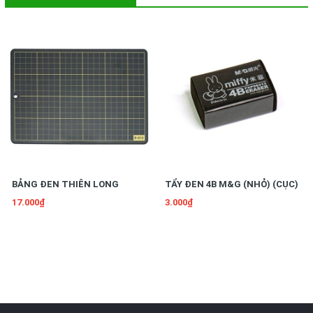
BẢNG ĐEN THIÊN LONG
TẨY ĐEN 4B M&G (NHỎ) (CỤC)
17.000₫
3.000₫