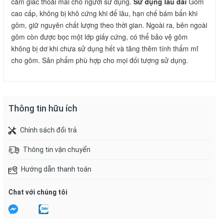
cảm giác thoải mái cho người sử dụng. 
Sử dụng lâu dài
 Gôm 
cao cấp, không bị khô cứng khi để lâu, hạn chế bám bẩn khi 
gôm, giữ nguyên chất lượng theo thời gian. Ngoài ra, bên ngoài 
gôm còn được bọc một lớp giấy cứng, có thể bảo vệ gôm 
không bị dơ khi chưa sử dụng hết và tăng thêm tính thẩm mĩ 
cho gôm. Sản phẩm phù hợp cho mọi đối tượng sử dụng.
Thông tin hữu ích
Chính sách đổi trả
Thông tin vận chuyển
Hướng dẫn thanh toán
Chat với chúng tôi