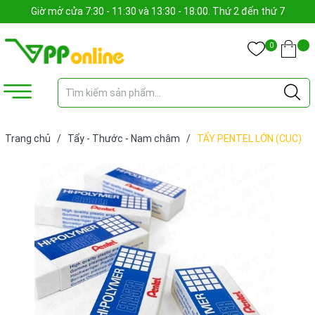
Giờ mở cửa 7:30 - 11:30 và 13:30 - 18:00. Thứ 2 đến thứ 7
0
Trang chủ
/
Tẩy - Thước - Nam châm
/
TẨY PENTEL LỚN (CỤC)