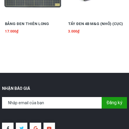
BẢNG ĐEN THIÊN LONG
TẨY ĐEN 4B M&G (NHỎ) (CỤC)
17.000₫
3.000₫
NHẬN BÁO GIÁ
Đăng ký