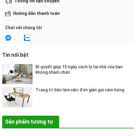
Thông tin vận chuyển
Hướng dẫn thanh toán
Chat với chúng tôi
Tin nổi bật
Bí quyết giúp 15 ngày cách ly tại nhà của bạn
không nhàm chán
Trang trí bàn làm việc đơn giản gợi cảm hứng
Sản phẩm tương tự