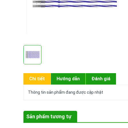
Chi tiết
Hướng dẫn
Đánh giá
Thông tin sản phẩm đang được cập nhật
Sản phẩm tương tự