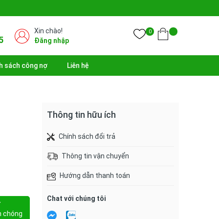
Xin chào!
0
5
Đăng nhập
h sách công nợ
Liên hệ
Thông tin hữu ích
Chính sách đổi trả
Thông tin vận chuyển
Hướng dẫn thanh toán
Chat với chúng tôi
Y
h chóng