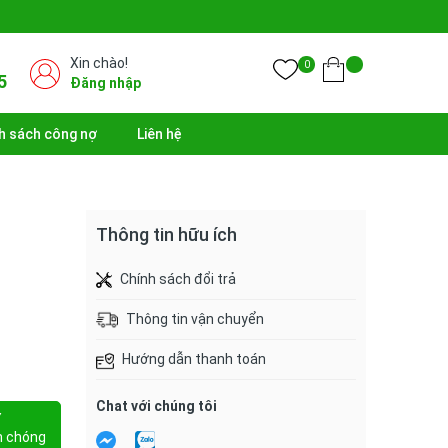
Xin chào!
0
5
Đăng nhập
h sách công nợ
Liên hệ
Thông tin hữu ích
Chính sách đổi trả
Thông tin vận chuyển
Hướng dẫn thanh toán
Chat với chúng tôi
Y
h chóng