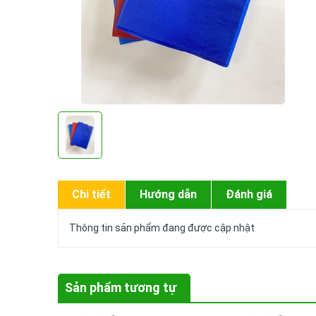
Chi tiết
Hướng dẫn
Đánh giá
Thông tin sản phẩm đang được cập nhật
Sản phẩm tương tự