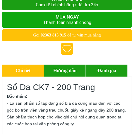
Cam kết chính hãng / đổi trả 24h
MUA NGAY
Thanh toán nhanh chóng
Gọi
02363 815 915
để tư vấn mua hàng
Chi tiết
Hướng dẫn
Đánh giá
Sổ Da CK7 - 200 Trang
Đặc điểm:
- Là sản phẩm
sổ tập
dạng sổ bìa da cứng màu đen với các
góc bo tròn viền vàng trau chuốt, giấy kẻ ngang dày 200 trang.
Sản phẩm thích hợp cho việc ghi chú nội dung quan trọng tại
các cuộc họp tại văn phòng công ty.