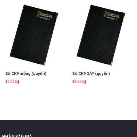
Sổ CK9 mỏng (quyển)
Sổ CK9 DÀY (quyển)
30.500₫
39.000₫
NHẬN BÁO GIÁ