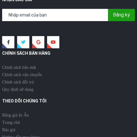
Đăng ký
CHÍNH SÁCH BÁN HÀNG
Chính sách bảo mật
Chính sách vận chuyển
Chính sách đổi trả
Quy định sử dụng
THEO DÕI CHÚNG TÔI
Bảng giá In Ấn
Trang chủ
Báo giá