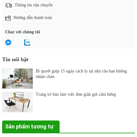
Bảo quản:
Nhiệt độ: 10 ~ 55º C, Độ ẩm: 55 ~ 95% RH, Tránh
Thông tin vận chuyển
xa nguồn nhiệt, dầu mỡ.
Hướng dẫn thanh toán
Chat với chúng tôi
Tin nổi bật
Bí quyết giúp 15 ngày cách ly tại nhà của bạn không
nhàm chán
Trang trí bàn làm việc đơn giản gợi cảm hứng
Sản phẩm tương tự