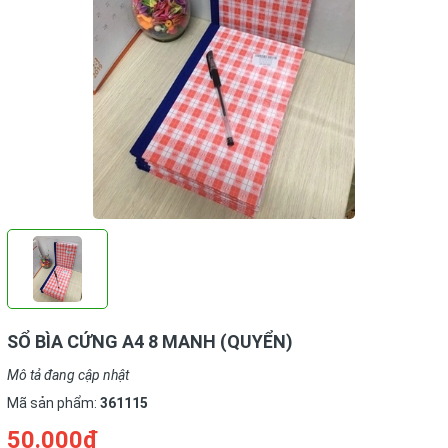
SỔ BÌA CỨNG A4 8 MANH (QUYỂN)
Mô tả đang cập nhật
Mã sản phẩm:
361115
50.000₫