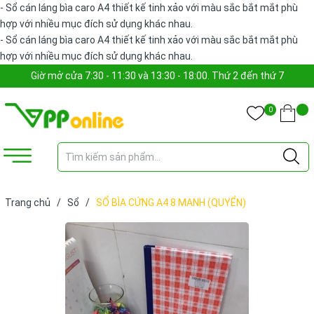
- Sổ cán láng bìa caro A4 thiết kế tinh xảo với màu sắc bắt mắt phù
hợp với nhiều mục đích sử dụng khác nhau.
- Sổ cán láng bìa caro A4 thiết kế tinh xảo với màu sắc bắt mắt phù
hợp với nhiều mục đích sử dụng khác nhau.
Giờ mở cửa 7:30 - 11:30 và 13:30 - 18:00. Thứ 2 đến thứ 7
0
Trang chủ
/
Sổ
/
SỔ BÌA CỨNG A4 8 MANH (QUYỂN)