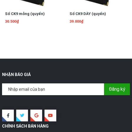
Sổ CK9 mỏng (quyển)
Sổ CK9 DÀY (quyển)
30.500₫
39.000₫
NHẬN BÁO GIÁ
Đăng ký
CHÍNH SÁCH BÁN HÀNG