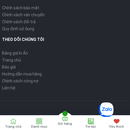
Chính sách bảo mật
Chính sách vận chuyển
Chính sách đổi trả
Quy định sử dụng
THEO DÕI CHÚNG TÔI
Bảng giá In Ấn
Trang chủ
Báo giá
Hướng dẫn mua hàng
Chính sách công nợ
Liên hệ
Giỏ hàng
Bản quyển thuộc về
VPP ONLINE
Trang chủ
Danh mục
Tin tức
Yêu thích