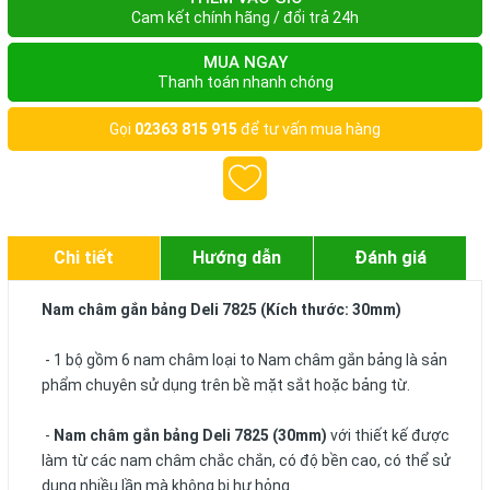
Cam kết chính hãng / đổi trả 24h
MUA NGAY
Thanh toán nhanh chóng
Gọi
02363 815 915
để tư vấn mua hàng
Chi tiết
Hướng dẫn
Đánh giá
Nam châm gắn bảng Deli 7825 (Kích thước: 30mm)
- 1 bộ gồm 6 nam châm loại to Nam châm gắn bảng là sản
phẩm chuyên sử dụng trên bề mặt sắt hoặc bảng từ.
-
Nam châm gắn bảng Deli 7825 (30mm)
với thiết kế được
làm từ các nam châm chắc chắn, có độ bền cao, có thể sử
dụng nhiều lần mà không bị hư hỏng.