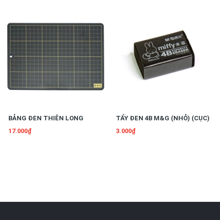
BẢNG ĐEN THIÊN LONG
TẨY ĐEN 4B M&G (NHỎ) (CỤC)
17.000₫
3.000₫