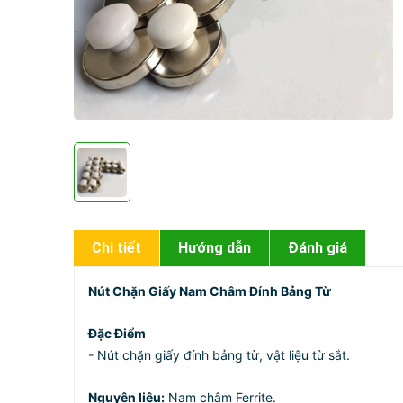
Chi tiết
Hướng dẫn
Đánh giá
Nút Chặn Giấy Nam Châm Đính Bảng Từ
Đặc Điểm
- Nút chặn giấy đính bảng từ, vật liệu từ sắt.
Nguyên liệu:
Nam châm Ferrite.