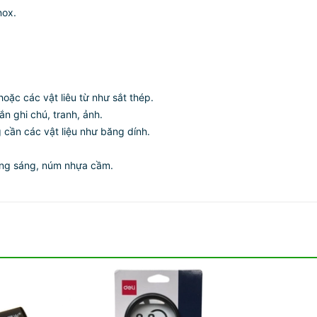
nox.
hoặc các vật liêu từ như sắt thép.
n ghi chú, tranh, ảnh.
ng cần các vật liệu như băng dính.
ắng sáng, núm nhựa cầm.