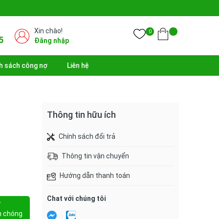
Xin chào!
0
5
Đăng nhập
h sách công nợ
Liên hệ
Thông tin hữu ích
Chính sách đổi trả
Thông tin vận chuyển
Hướng dẫn thanh toán
Chat với chúng tôi
Y
h chóng