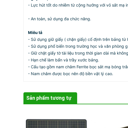
- Lực hút tốt do nhiễm từ cộng hưởng với vỏ sắt mạ i
- An toàn, sử dụng đa chức năng.
Miêu tả
- Sử dụng giữ giấy ( chặn giấy) cố định trên bảng từ 
- Sử dụng phổ biến trong trường học và văn phòng gắ
- Giữ chặt giấy tờ tài liệu trong thời gian dài mà khô
- Hạn chế làm bẩn và trầy xước bảng.
- Cấu tạo gồm nam châm Ferrite bọc sắt mạ bóng tr
- Nam châm được bọc nên độ bền vật lý cao.
Sản phẩm tương tự