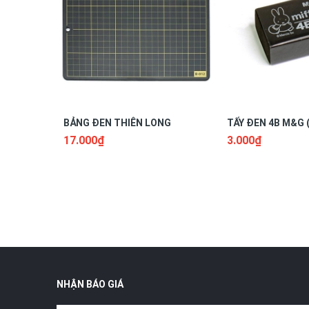
BẢNG ĐEN THIÊN LONG
TẨY ĐEN 4B M&G 
17.000₫
3.000₫
NHẬN BÁO GIÁ