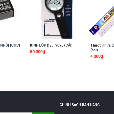
(NHỎ) (CỤC)
KÍNH LÚP DELI 9090 (CÁI)
Thước nhựa d
(cái)
50.000₫
4.000₫
CHÍNH SÁCH BÁN HÀNG