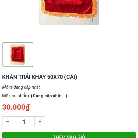
KHĂN TRẢI KHAY 50X70 (CÁI)
Mô tả đang cập nhật
Mã sản phẩm:
(Đang cập nhật...)
30.000₫
–
+
THÊM VÀO GIỎ