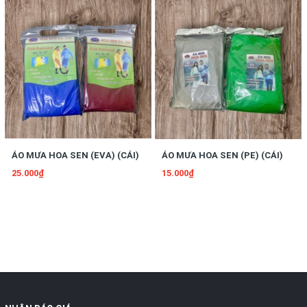
ÁO MƯA HOA SEN (EVA) (CÁI)
ÁO MƯA HOA SEN (PE) (CÁI)
25.000₫
15.000₫