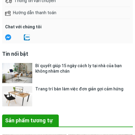
Thông tin vận chuyển
Hướng dẫn thanh toán
Chat với chúng tôi
Tin nổi bật
Bí quyết giúp 15 ngày cách ly tại nhà của bạn
không nhàm chán
Trang trí bàn làm việc đơn giản gợi cảm hứng
Sản phẩm tương tự