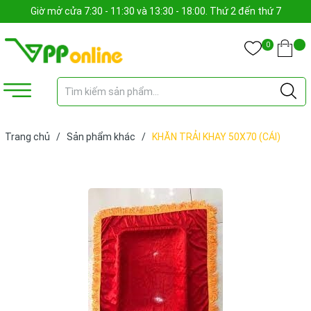
Giờ mở cửa 7:30 - 11:30 và 13:30 - 18:00. Thứ 2 đến thứ 7
0
Trang chủ
/
Sản phẩm khác
/
KHĂN TRẢI KHAY 50X70 (CÁI)