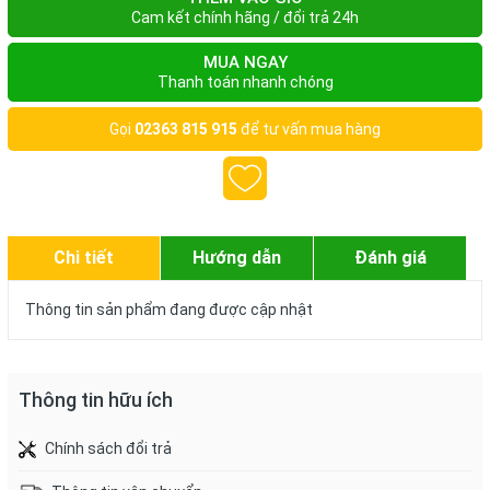
Cam kết chính hãng / đổi trả 24h
MUA NGAY
Thanh toán nhanh chóng
Gọi
02363 815 915
để tư vấn mua hàng
Chi tiết
Hướng dẫn
Đánh giá
Thông tin sản phẩm đang được cập nhật
Thông tin hữu ích
Chính sách đổi trả