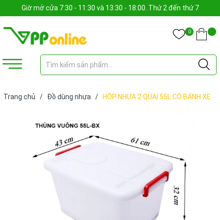
Giờ mở cửa 7:30 - 11:30 và 13:30 - 18:00. Thứ 2 đến thứ 7
0
Trang chủ
/
Đồ dùng nhựa
/
HỘP NHỰA 2 QUAI 55L CÓ BÁNH XE
(CÁI)