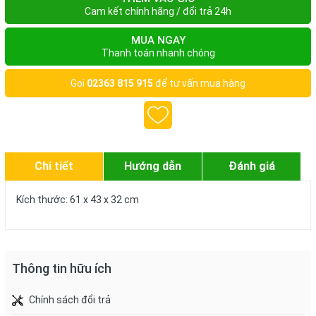
Cam kết chính hãng / đổi trả 24h
MUA NGAY
Thanh toán nhanh chóng
Gọi
02363 815 915
để tư vấn mua hàng
Chi tiết
Hướng dẫn
Đánh giá
Kích thước: 61 x 43 x 32 cm
Thông tin hữu ích
Chính sách đổi trả