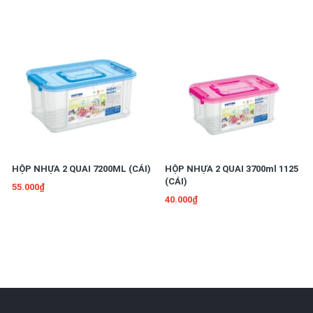
HỘP NHỰA 2 QUAI 7200ML (CÁI)
HỘP NHỰA 2 QUAI 3700ml 1125
(CÁI)
55.000₫
40.000₫