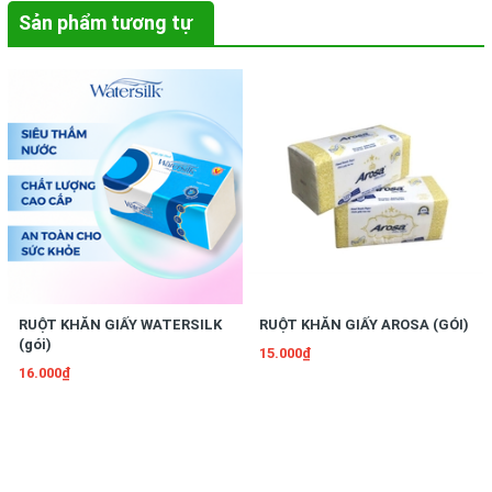
Sản phẩm tương tự
RUỘT KHĂN GIẤY WATERSILK
RUỘT KHĂN GIẤY AROSA (GÓI)
(gói)
15.000₫
16.000₫