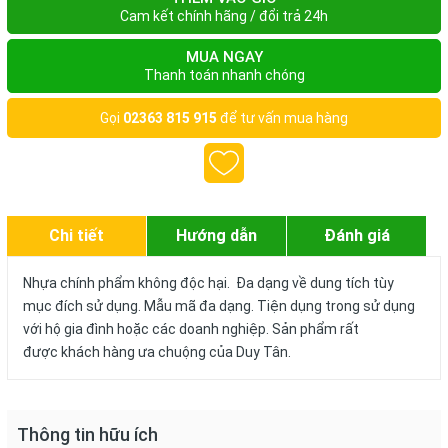
Cam kết chính hãng / đổi trả 24h
MUA NGAY
Thanh toán nhanh chóng
Gọi
02363 815 915
để tư vấn mua hàng
Chi tiết
Hướng dẫn
Đánh giá
Nhựa chính phẩm không độc hại. Đa dạng về dung tích tùy
mục đích sử dụng. Mẫu mã đa dạng. Tiện dụng trong sử dụng
với hộ gia đình hoặc các doanh nghiệp. Sản phẩm rất
được khách hàng ưa chuộng của Duy Tân.
Thông tin hữu ích