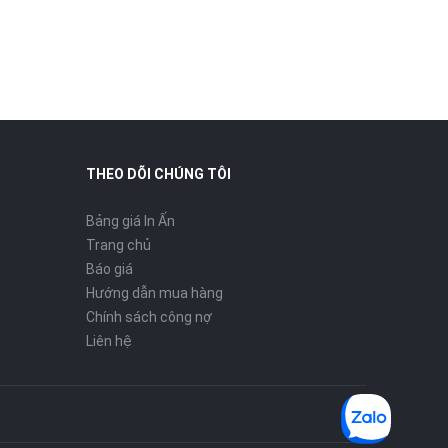
THEO DÕI CHÚNG TÔI
Bảng giá In Ấn
Trang chủ
Báo giá
Hướng dẫn mua hàng
Chính sách công nợ
Liên hệ