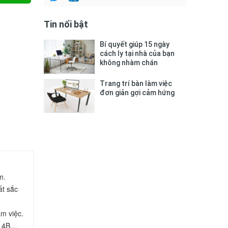
Tin nổi bật
Bí quyết giúp 15 ngày
cách ly tại nhà của bạn
không nhàm chán
Trang trí bàn làm việc
đơn giản gợi cảm hứng
.

t sắc 
m việc.
