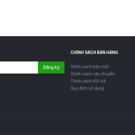
CHÍNH SÁCH BÁN HÀNG
Chính sách bảo mật
Đăng ký
Chính sách vận chuyển
Chính sách đổi trả
Quy định sử dụng