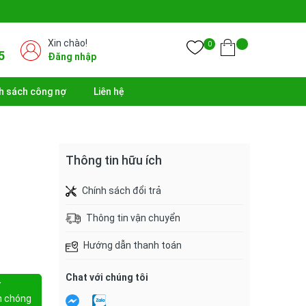
Xin chào!
0
5
Đăng nhập
h sách công nợ
Liên hệ
Thông tin hữu ích
Chính sách đổi trả
Thông tin vận chuyển
Hướng dẫn thanh toán
Chat với chúng tôi
Y
h chóng