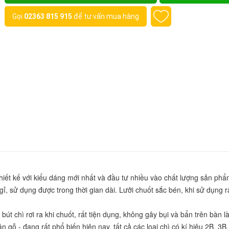
Gọi
02363 815 915
để tư vấn mua hàng
iết kế với kiểu dáng mới nhất và đầu tư nhiều vào chất lượng sản phẩm
, sử dụng được trong thời gian dài. Lưỡi chuốt sắc bén, khi sử dụng rấ
 chì rơi ra khi chuốt, rất tiện dụng, không gây bụi và bẩn trên bàn là