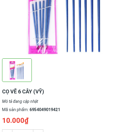
CỌ VẼ 6 CÂY (VỸ)
Mô tả đang cập nhật
Mã sản phẩm:
6954049019421
10.000₫