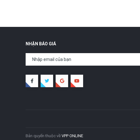
NHẬN BÁO GIÁ
Bản quyển thuộc về
VPP ONLINE