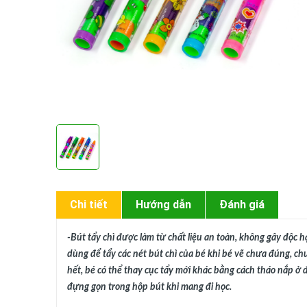
Chi tiết
Hướng dẫn
Đánh giá
-Bút tẩy chì được làm từ chất liệu an toàn, không gây độc 
dùng để tẩy các nét bút chì của bé khi bé vẽ chưa đúng, chưa
hết, bé có thể thay cục tẩy mới khác bằng cách tháo nắp ở đầu
đựng gọn trong hộp bút khi mang đi học.