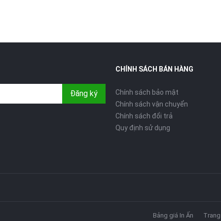
CHÍNH SÁCH BÁN HÀNG
Chính sách bảo mật
Đăng ký
Chính sách vận chuyển
Chính sách đổi trả
Quy định sử dụng
Bảng giá In Ấn
Trang