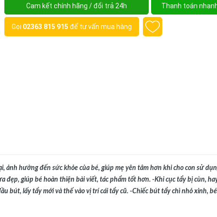
Cam kết chính hãng / đổi trả 24h
Thanh toán nhan
Gọi
02363 815 915
để tư vấn mua hàng
hại, ảnh hưởng đến sức khỏe của bé, giúp mẹ yên tâm hơn khi cho con sử dụng
 đẹp, giúp bé hoàn thiện bài viết, tác phẩm tốt hơn. -Khi cục tẩy bị cùn, hay
 bút, lấy tẩy mới và thế vào vị trí cái tẩy cũ. -Chiếc bút tẩy chì nhỏ xinh, bé 