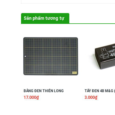
Sản phẩm tương tự
BẢNG ĐEN THIÊN LONG
TẨY ĐEN 4B M&G 
17.000₫
3.000₫