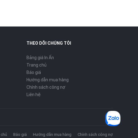
THEO DÕI CHÚNG TÔI
Bảng giá In Ấn
Trang chủ
Báo giá
Hướng dẫn mua hàng
Chính sách công nợ
Liên hệ
 chủ
Báo giá
Hướng dẫn mua hàng
Chính sách công nợ