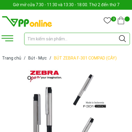
Giờ mở cửa 7:30 - 11:30 và 13:30 - 18:00. Thứ 2 đến thứ 7
0
Trang chủ
/
Bút - Mực
/
BÚT ZEBRA F-301 COMPAD (CÂY)