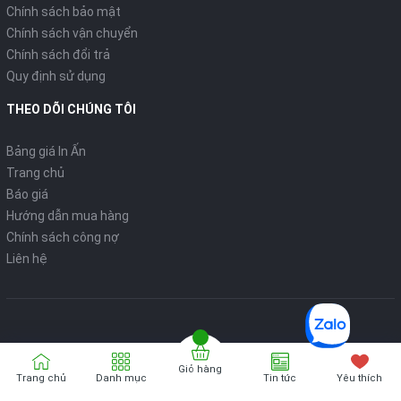
Chính sách bảo mật
Chính sách vận chuyển
Chính sách đổi trả
Quy định sử dụng
THEO DÕI CHÚNG TÔI
Bảng giá In Ấn
Trang chủ
Báo giá
Hướng dẫn mua hàng
Chính sách công nợ
Liên hệ
Giỏ hàng
Bản quyển thuộc về
VPP ONLINE
Trang chủ
Danh mục
Tin tức
Yêu thích