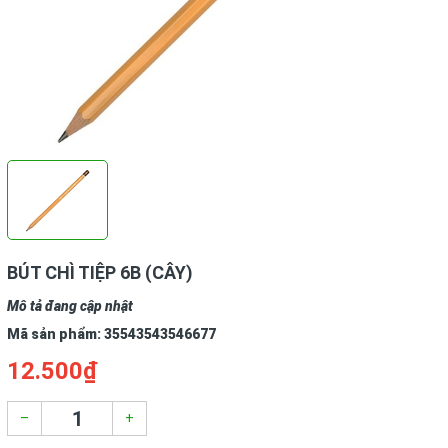
BÚT CHÌ TIỆP 6B (CÂY)
Mô tả đang cập nhật
Mã sản phẩm:
35543543546677
12.500₫
–
+