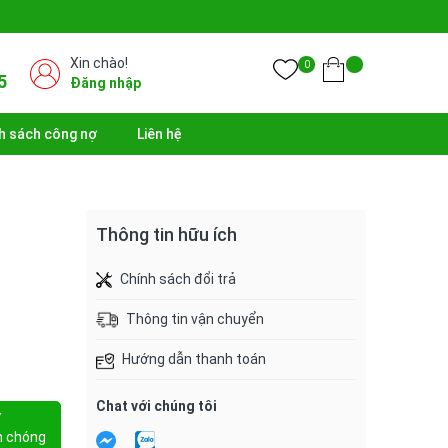
Xin chào!
0
5
Đăng nhập
h sách công nợ
Liên hệ
Thông tin hữu ích
Chính sách đổi trả
Thông tin vận chuyển
Hướng dẫn thanh toán
Chat với chúng tôi
Y
h chóng