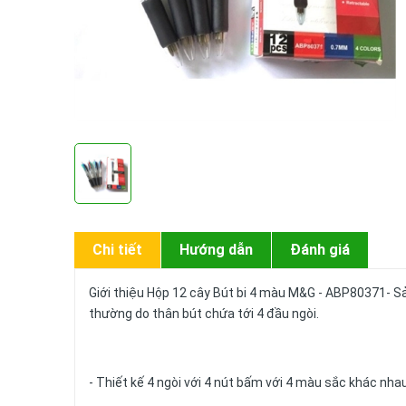
Chi tiết
Hướng dẫn
Đánh giá
Giới thiệu Hộp 12 cây Bút bi 4 màu M&G - ABP80371- Sả
thường do thân bút chứa tới 4 đầu ngòi.
- Thiết kế 4 ngòi với 4 nút bấm với 4 màu sắc khác nhau 