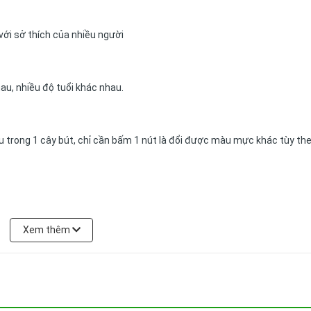
với sở thích của nhiều người
au, nhiều độ tuổi khác nhau.
u trong 1 cây bút, chỉ cần bấm 1 nút là đổi được màu mực khác tùy th
tốt
Xem thêm