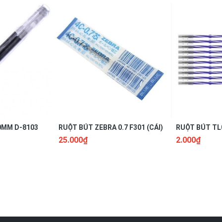
0MM D-8103
RUỘT BÚT ZEBRA 0.7 F301 (CÁI)
RUỘT BÚT TL0
25.000₫
2.000₫