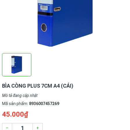
BÌA CÒNG PLUS 7CM A4 (CÁI)
Mô tả đang cập nhật
Mã sản phẩm:
8936007457269
45.000₫
–
+