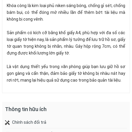
Khóa còng là kim loại phủ niken sáng bóng, chống gỉ sét, chống
bám bụi, có thể đóng mở nhiều lần để thêm bớt tài liệu mà
không bị cong vênh.
Sản phẩm có kích cỡ bằng khổ giấy A4, phù hợp với đa số các
loại giấy tờ hiện nay, là sản phẩm lý tưởng để lưu trữ hồ sơ, giấy
tờ quan trọng không bị nhăn, nhàu. Gáy hộp rộng 7cm, có thể
đựng được khối lượng lớn giấy tờ.
Là vật dụng thiết yếu trong văn phòng giúp bạn lưu giữ hồ sơ
gọn gàng và cẩn thận, đảm bảo giấy tờ không bị nhàu nát hay
rơi rớt, mang lại hiệu quả sử dụng cao trong bảo quản tài liệu.
Thông tin hữu ích
Chính sách đổi trả