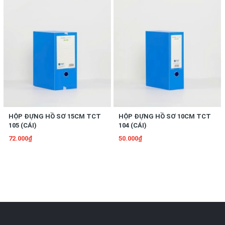
HỘP ĐỰNG HỒ SƠ 15CM TCT
HỘP ĐỰNG HỒ SƠ 10CM TCT
105 (CÁI)
104 (CÁI)
72.000₫
50.000₫