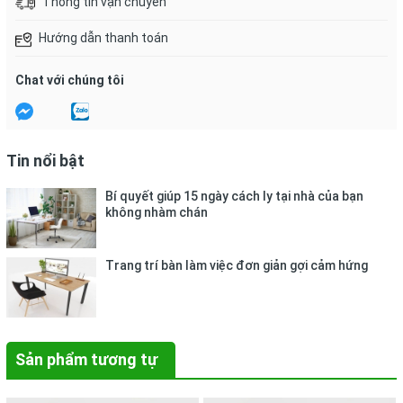
Thông tin vận chuyển
Hướng dẫn thanh toán
Chat với chúng tôi
Tin nổi bật
Bí quyết giúp 15 ngày cách ly tại nhà của bạn
không nhàm chán
Trang trí bàn làm việc đơn giản gợi cảm hứng
Sản phẩm tương tự