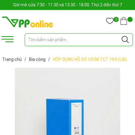
Giờ mở cửa 7:30 - 11:30 và 13:30 - 18:00. Thứ 2 đến thứ 7
0
Trang chủ
/
Bìa còng
/
HỘP ĐỰNG HỒ SƠ 10CM TCT 104 (CÁI)