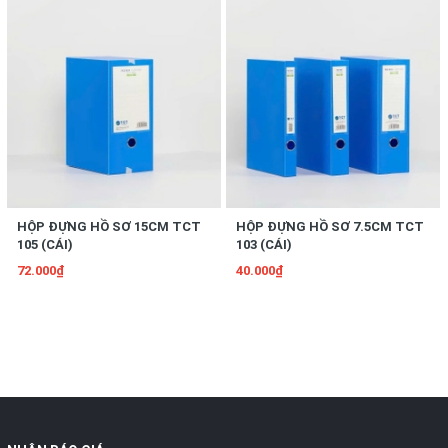
HỘP ĐỰNG HỒ SƠ 15CM TCT
HỘP ĐỰNG HỒ SƠ 7.5CM TCT
105 (CÁI)
103 (CÁI)
72.000₫
40.000₫