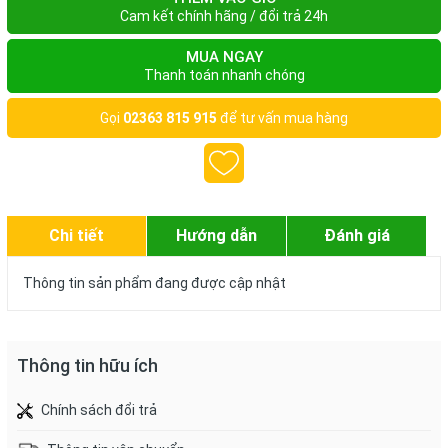
Cam kết chính hãng / đổi trả 24h
MUA NGAY
Thanh toán nhanh chóng
Gọi
02363 815 915
để tư vấn mua hàng
Chi tiết
Hướng dẫn
Đánh giá
Thông tin sản phẩm đang được cập nhật
Thông tin hữu ích
Chính sách đổi trả